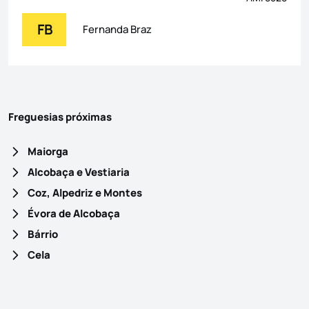
FB
Fernanda Braz
Freguesias próximas
Maiorga
Alcobaça e Vestiaria
Coz, Alpedriz e Montes
Évora de Alcobaça
Bárrio
Cela