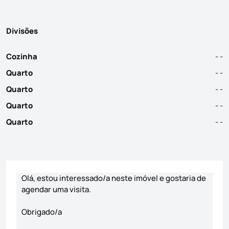
Divisões
Cozinha
- -
Quarto
- -
Quarto
- -
Quarto
- -
Quarto
- -
Formulário de contacto