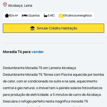
Alcobaça, Leiria
824 m²
4 Quartos
5 WC
Eficiência energética
Simular Crédito Habitação
Simular Prestação
Moradia T4 para
vender
Deslumbrante Moradia T6 em Lameira Alcobaça
Deslumbrante Moradia T6 Térrea com Piscina aquecida por bomba
de calor, com ar condicionado na suite e na sala, aquecimento
central a gás natural, o imóvel tem 4 painéis solares fotovoltaicos
para produção de eletricidade. a 5 minutos de carro de Alcobaça.
Descubra o refúgio perfeito nesta magnífica moradia T6