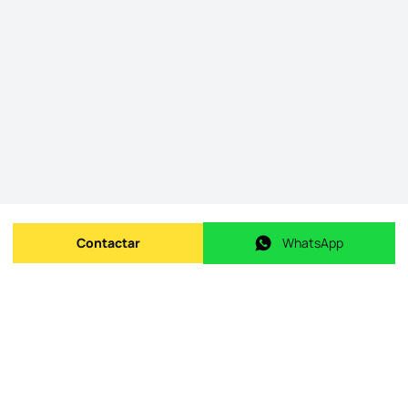
Contactar
WhatsApp
Enviar mensagem
WhatsApp