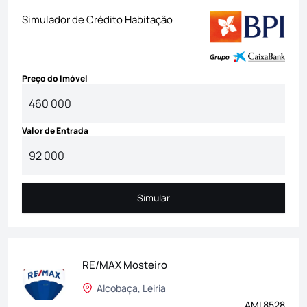
Simulador de Crédito Habitação
Preço do Imóvel
Valor de Entrada
Simular
Simular
RE/MAX Mosteiro
Alcobaça, Leiria
AMI 8528