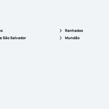
es
Ranhados
e São Salvador
Mundão