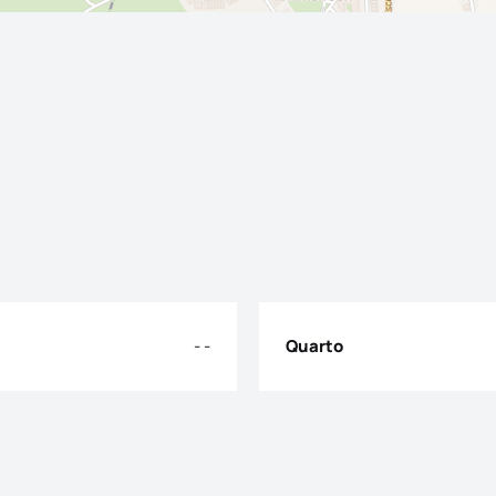
- -
Quarto