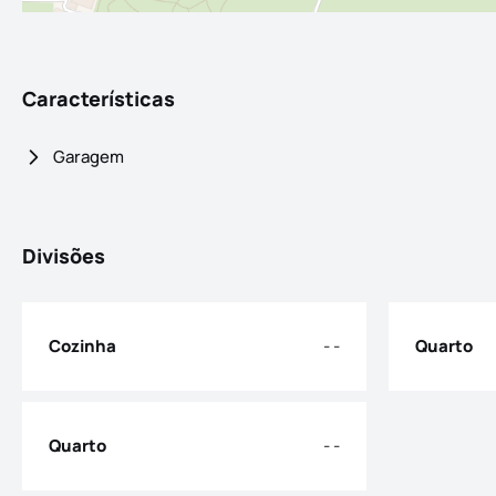
Características
Garagem
Divisões
Cozinha
- -
Quarto
Quarto
- -