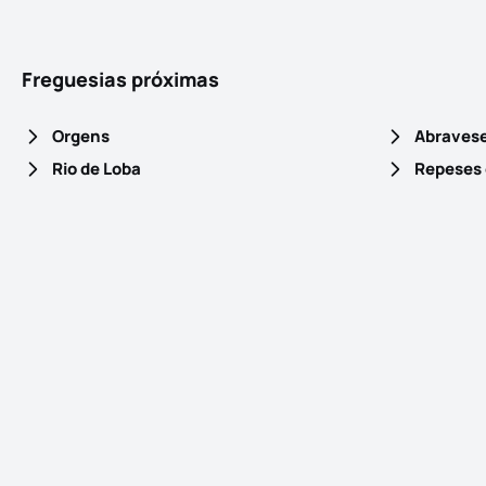
Freguesias próximas
Orgens
Abraves
Rio de Loba
Repeses 