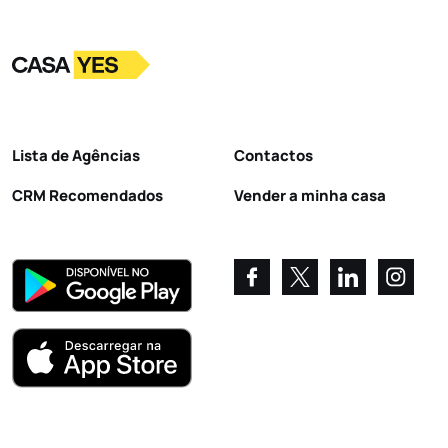
Logo
Ir para a homepage
Lista de Agências
Contactos
CRM Recomendados
Vender a minha casa