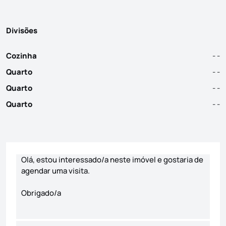
Divisões
Cozinha
- -
Quarto
- -
Quarto
- -
Quarto
- -
Formulário de contacto