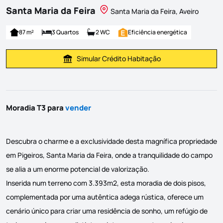
Santa Maria da Feira
Santa Maria da Feira, Aveiro
87 m²
3 Quartos
2 WC
Eficiência energética
Simular Crédito Habitação
Simular Prestação
Moradia T3 para
vender
Descubra o charme e a exclusividade desta magnífica propriedade
em Pigeiros, Santa Maria da Feira, onde a tranquilidade do campo
se alia a um enorme potencial de valorização.
Inserida num terreno com 3.393m2, esta moradia de dois pisos,
complementada por uma autêntica adega rústica, oferece um
cenário único para criar uma residência de sonho, um refúgio de