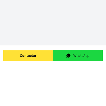
Contactar
WhatsApp
Enviar mensagem
WhatsApp