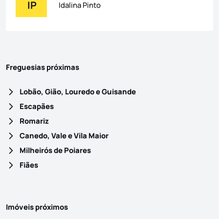
IP
Idalina Pinto
Freguesias próximas
Lobão, Gião, Louredo e Guisande
Escapães
Romariz
Canedo, Vale e Vila Maior
Milheirós de Poiares
Fiães
Imóveis próximos