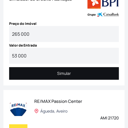
Preço do Imóvel
Valor de Entrada
Simular
Simular
RE/MAX Passion Center
Águeda, Aveiro
AMI 21720