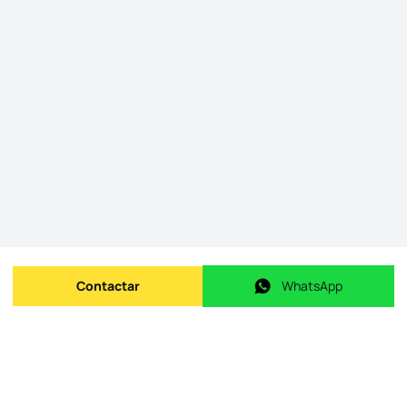
Contactar
WhatsApp
Enviar mensagem
WhatsApp