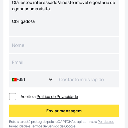
+351
Aceito a
Política de Privacidade
Enviar mensagem
Enviar mensagem
Este site está protegido pelo reCAPTCHA e aplicam-se a
Política de
Privacidade
e
Termos de Serviço
da Google.