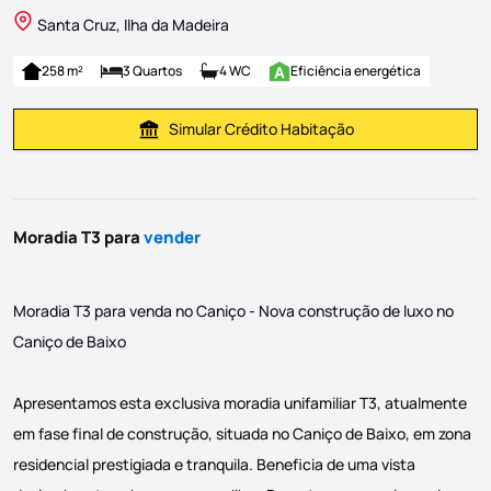
Santa Cruz, Ilha da Madeira
258 m²
3 Quartos
4 WC
Eficiência energética
Simular Crédito Habitação
Simular Prestação
Moradia T3 para
vender
Moradia T3 para venda no Caniço - Nova construção de luxo no
Caniço de Baixo
Apresentamos esta exclusiva moradia unifamiliar T3, atualmente
em fase final de construção, situada no Caniço de Baixo, em zona
residencial prestigiada e tranquila. Beneficia de uma vista