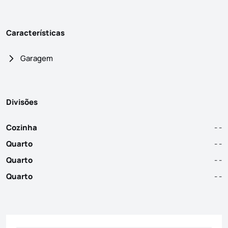
Características
Garagem
Divisões
Cozinha
- -
Quarto
- -
Quarto
- -
Quarto
- -
Formulário de contacto