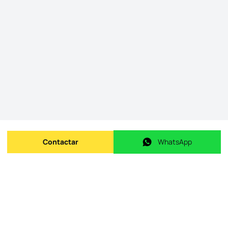
Contactar
WhatsApp
Enviar mensagem
WhatsApp