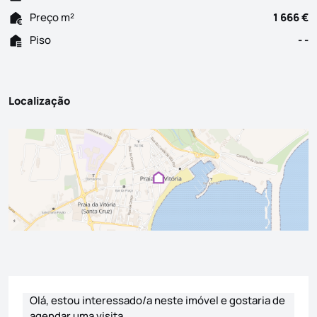
Preço m²
1 666 €
Piso
- -
Localização
Formulário de contacto