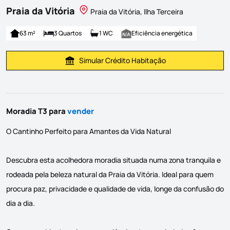
Praia da Vitória
Praia da Vitória, Ilha Terceira
63 m²
3 Quartos
1 WC
Eficiência energética
Simular Crédito Habitação
Simular Prestação
Moradia T3 para
vender
O Cantinho Perfeito para Amantes da Vida Natural
Descubra esta acolhedora moradia situada numa zona tranquila e
rodeada pela beleza natural da Praia da Vitória. Ideal para quem
procura paz, privacidade e qualidade de vida, longe da confusão do
dia a dia.