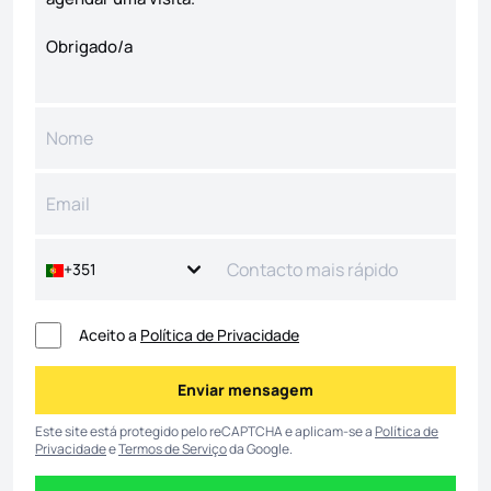
+351
Aceito a
Política de Privacidade
Enviar mensagem
Enviar mensagem
Este site está protegido pelo reCAPTCHA e aplicam-se a
Política de
Privacidade
e
Termos de Serviço
da Google.