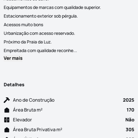
Equipamentos de marcas com qualidade superior.
Estacionamento exterior sob pérgula.
Acessos muito bons
Urbanização com acesso reservado.
Próximo da Praia da Luz.
A urbanização Miraluz II é com
Empreitada com qualidade reconhe...
Ver mais
Detalhes
Ano de Construção
2025
Área Bruta m²
170
Elevador
Não
Área Bruta Privativa m²
305