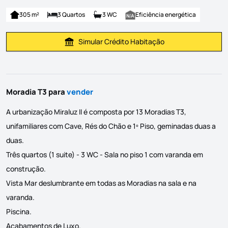
305 m²
3 Quartos
3 WC
Eficiência energética
Simular Crédito Habitação
Simular Prestação
Moradia T3 para
vender
A urbanização Miraluz II é composta por 13 Moradias T3,
unifamiliares com Cave, Rés do Chão e 1º Piso, geminadas duas a
duas.
Três quartos (1 suite) - 3 WC - Sala no piso 1 com varanda em
construção.
Vista Mar deslumbrante em todas as Moradias na sala e na
varanda.
Piscina.
Acabamentos de Luxo.