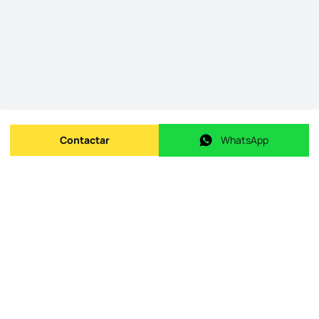
Contactar
WhatsApp
Enviar mensagem
WhatsApp