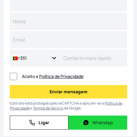
+351
Aceito a
Política de Privacidade
Enviar mensagem
Enviar mensagem
Este site está protegido pelo reCAPTCHA e aplicam-se a
Política de
Privacidade
e
Termos de Serviço
da Google.
Ligar
WhatsApp
Ligar
WhatsApp