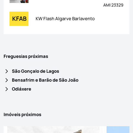
AMI 23329
KFAB
KW Flash Algarve Barlavento
Freguesias próximas
São Gonçalo de Lagos
Bensafrim e Barão de São João
Odiáxere
Imóveis próximos