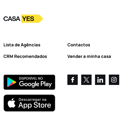
Logo
Ir para a homepage
Lista de Agências
Contactos
CRM Recomendados
Vender a minha casa