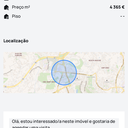
Preço m²
4 365 €
Piso
- -
Localização
Formulário de contacto