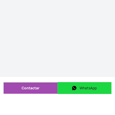
Contactar
WhatsApp
Enviar mensagem
WhatsApp