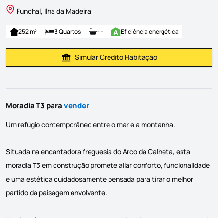
Funchal, Ilha da Madeira
252 m²
3 Quartos
- -
Eficiência energética
Simular Crédito Habitação
Simular Prestação
Moradia T3 para
vender
Um refúgio contemporâneo entre o mar e a montanha.
Situada na encantadora freguesia do Arco da Calheta, esta
moradia T3 em construção promete aliar conforto, funcionalidade
e uma estética cuidadosamente pensada para tirar o melhor
partido da paisagem envolvente.