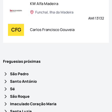
KW Alfa Madeira
Funchal, Ilha da Madeira
AMI 13132
CFG
Carlos Francisco Gouveia
Freguesias próximas
São Pedro
Santo António
Sé
São Roque
Imaculado Coração Maria
Santa Luzia