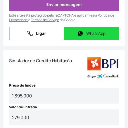
Enviar mensagem
Enviar mensagem
Este site está protegido pelo reCAPTCHA e aplicam-se a
Política de
Privacidade
e
Termos de Serviço
da Google.
Ligar
WhatsApp
Ligar
WhatsApp
Simulador de Crédito Habitação
Preço do Imóvel
Valor de Entrada