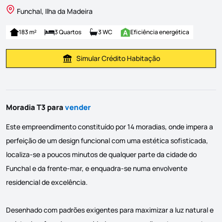
Funchal, Ilha da Madeira
183 m²
3 Quartos
3 WC
Eficiência energética
Simular Crédito Habitação
Simular Prestação
Moradia T3 para
vender
Este empreendimento constituído por 14 moradias, onde impera a
perfeição de um design funcional com uma estética sofisticada,
localiza-se a poucos minutos de qualquer parte da cidade do
Funchal e da frente-mar, e enquadra-se numa envolvente
residencial de excelência.
Desenhado com padrões exigentes para maximizar a luz natural e