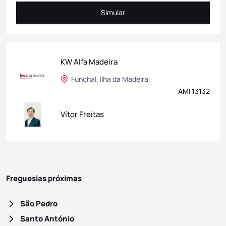
Simular
Simular
KW Alfa Madeira
Funchal, Ilha da Madeira
AMI 13132
Vítor Freitas
Freguesias próximas
São Pedro
Santo António