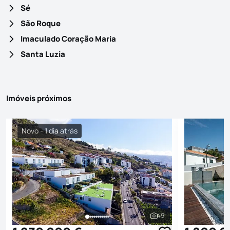
Sé
São Roque
Imaculado Coração Maria
Santa Luzia
Imóveis próximos
Novo - 1 dia atrás
49
Ver todas as fotografi