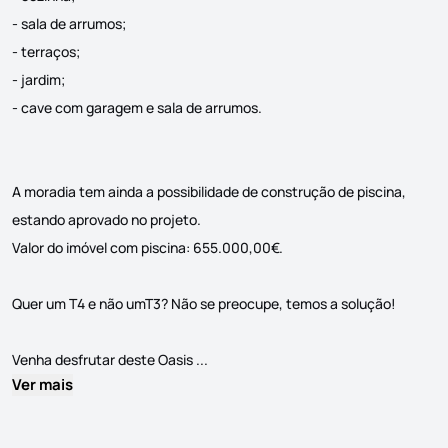
- sala de arrumos;
- terraços;
- jardim;
- cave com garagem e sala de arrumos.
A moradia tem ainda a possibilidade de construção de piscina,
estando aprovado no projeto.
Valor do imóvel com piscina: 655.000,00€.
Quer um T4 e não umT3? Não se preocupe, temos a solução!
Magnífica moradia em banda, localizad
Venha desfrutar deste Oasis ...
Ver mais