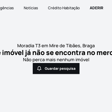
gências
Notícias
Crédito Habitação
ADERIR
Moradia T3 em Mire de Tibães, Braga
 imóvel já não se encontra no me
Não perca mais nenhum imóvel
Guardar pesquisa
Guardar pesquisa