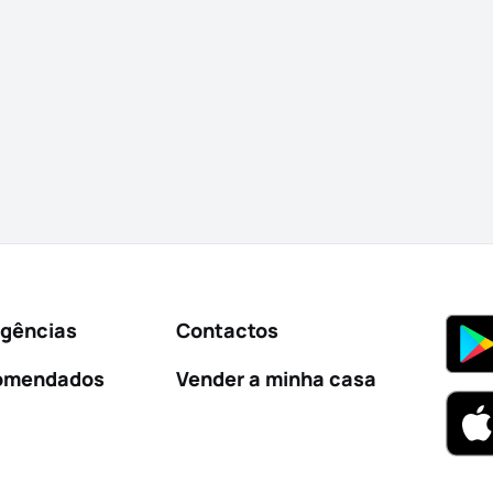
Agências
Contactos
omendados
Vender a minha casa