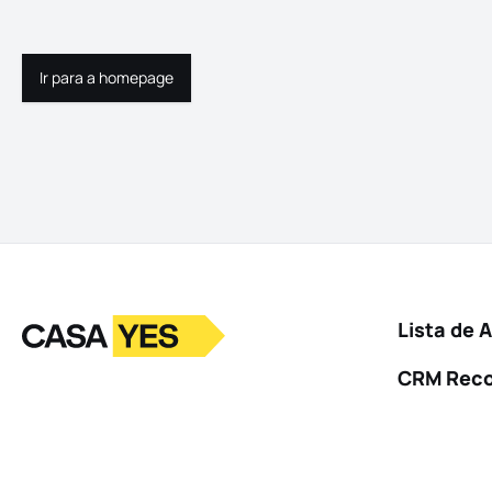
Ir para a homepage
Ir para a homepage
Logo
Ir para a homepage
Lista de 
CRM Rec