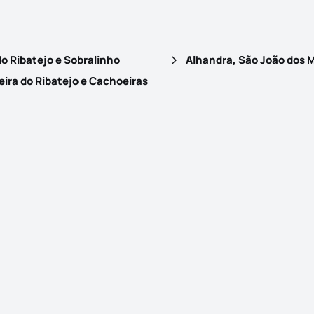
do Ribatejo e Sobralinho
ira do Ribatejo e Cachoeiras