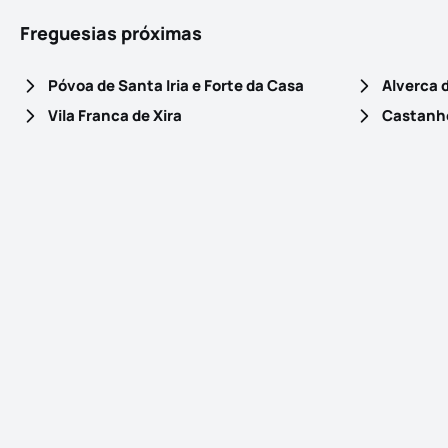
Freguesias próximas
Póvoa de Santa Iria e Forte da Casa
Alverca 
Vila Franca de Xira
Castanhe