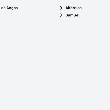
a de Anços
Alfarelos
Samuel