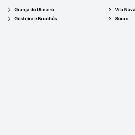
Granja do Ulmeiro
Vila Nov
Gesteira e Brunhós
Soure