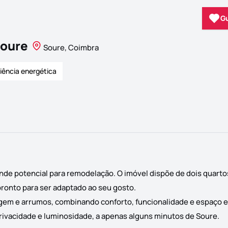
G
Soure
Soure, Coimbra
ciência energética
de potencial para remodelação. O imóvel dispõe de dois quartos
 pronto para ser adaptado ao seu gosto.
gem e arrumos, combinando conforto, funcionalidade e espaço e
privacidade e luminosidade, a apenas alguns minutos de Soure.