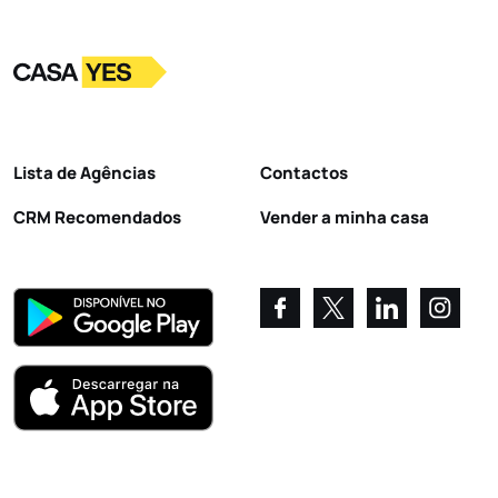
Logo
Ir para a homepage
Lista de Agências
Contactos
CRM Recomendados
Vender a minha casa