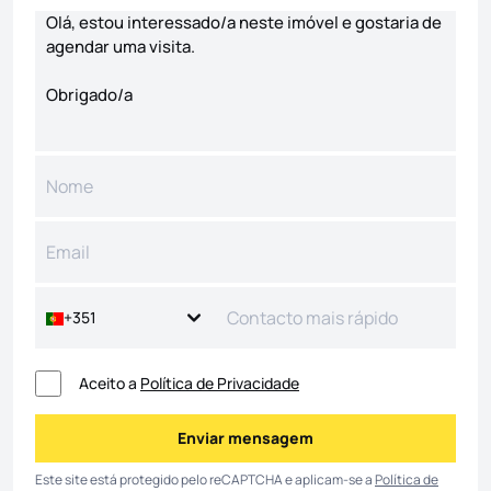
+351
Aceito a
Política de Privacidade
Enviar mensagem
Enviar mensagem
Este site está protegido pelo reCAPTCHA e aplicam-se a
Política de