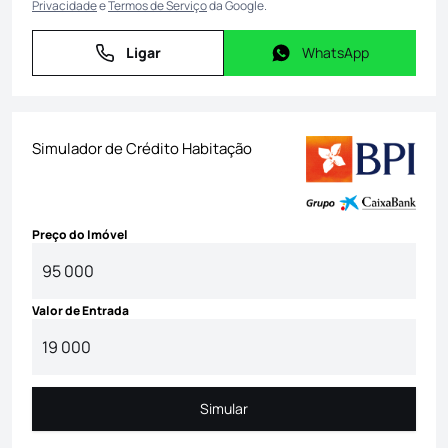
Privacidade
e
Termos de Serviço
da Google.
Ligar
WhatsApp
Ligar
WhatsApp
Simulador de Crédito Habitação
Preço do Imóvel
Valor de Entrada
Simular
Simular