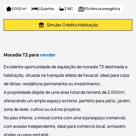
2 000 m²
2 Quartos
2 WC
Eficiência energética
Simular Crédito Habitação
Simular Prestação
Moradia T2 para
vender
Excelente oportunidade de aquisição de moradia T3 destinada a
habitação, situada na tranquila aldeia de Favacal, ideal para casa
de férias, residência permanente ou investimento.
A propriedade dispõe de uma área total de terreno de 2.000m²,
oferecendo um amplo espaço exterior, perfeito para pátio, jardim,
zona de lazer, cultivo ou outros projetos.
No piso inferior, o imóvel conta com uma loja/espaço comercial,
com acesso independente, ideal para comércio local, armazém,
Excelente oportunidade de aquisição de mora
atelier ou para rentabili...