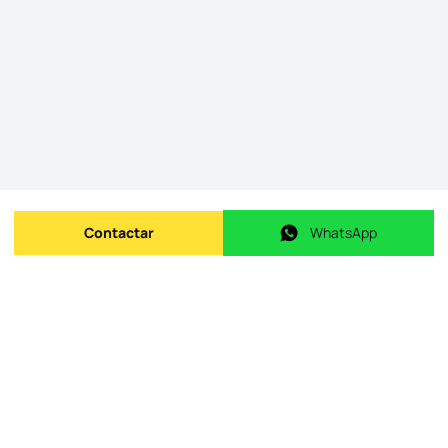
Contactar
WhatsApp
Enviar mensagem
WhatsApp