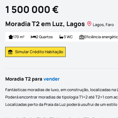
1 500 000 €
Moradia T2 em Luz, Lagos
Lagos, Faro
170 m²
2 Quartos
3 WC
Eficiência energéti
Simular Crédito Habitação
Simular Prestação
Moradia T2 para
vender
Fantásticas moradias de luxo, em construção, localizadas na
Poderá encontrar moradias de tipologia T1+2 até T2+1 com a
Localizadas perto da Praia da Luz poderá usufrui de um estilo