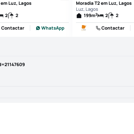
 em Luz, Lagos
Moradia T2 em Luz, Lagos
Luz, Lagos
2
2
2
199
m
2
2
Contactar
WhatsApp
Contactar
id=21147609