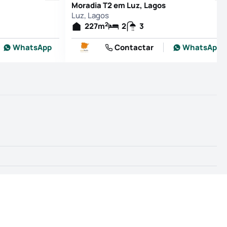
Moradia T2 em Luz, Lagos
Luz, Lagos
2
227
m
2
3
WhatsApp
Contactar
WhatsApp