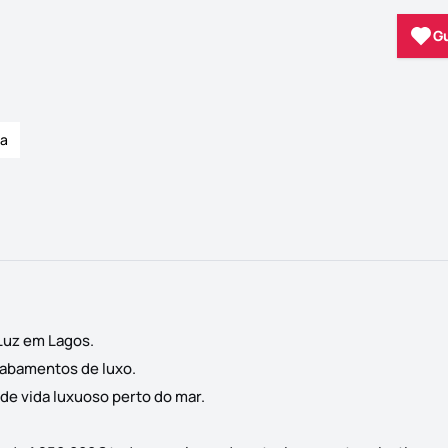
G
ca
 Luz em Lagos.
cabamentos de luxo.
 de vida luxuoso perto do mar.