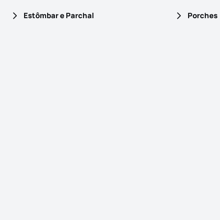
Estômbar e Parchal
Porches