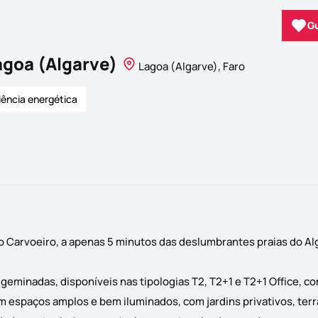
G
agoa (Algarve)
Lagoa (Algarve), Faro
iência energética
o Carvoeiro, a apenas 5 minutos das deslumbrantes praias do Al
minadas, disponíveis nas tipologias T2, T2+1 e T2+1 Office, c
em espaços amplos e bem iluminados, com jardins privativos, ter