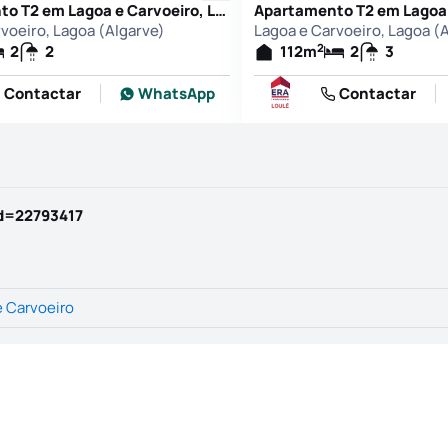
Apartamento T2 em Lagoa e Carvoeiro, Lagoa (Algarve)
voeiro, Lagoa (Algarve)
Lagoa e Carvoeiro, Lagoa (
2
2
2
112
m
2
3
Contactar
WhatsApp
Contactar
id=22793417
e Carvoeiro