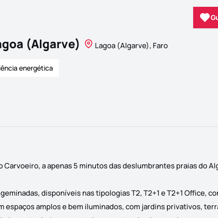
G
agoa (Algarve)
Lagoa (Algarve), Faro
iência energética
o Carvoeiro, a apenas 5 minutos das deslumbrantes praias do Al
minadas, disponíveis nas tipologias T2, T2+1 e T2+1 Office, c
em espaços amplos e bem iluminados, com jardins privativos, ter