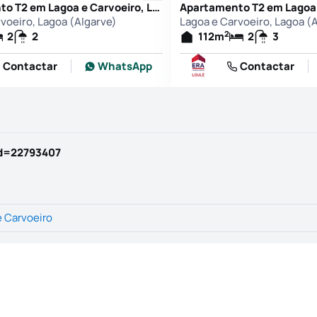
Apartamento T2 em Lagoa e Carvoeiro, Lagoa (Algarve)
voeiro, Lagoa (Algarve)
Lagoa e Carvoeiro, Lagoa (
2
2
2
112
m
2
3
Contactar
WhatsApp
Contactar
id=22793407
e Carvoeiro