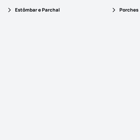
Estômbar e Parchal
Porches