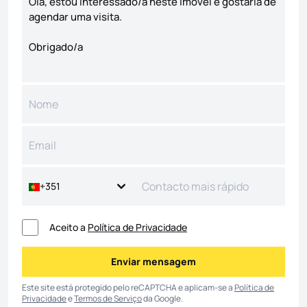
+351
Aceito a
Política de Privacidade
Enviar mensagem
Enviar mensagem
Este site está protegido pelo reCAPTCHA e aplicam-se a
Política de
Privacidade
e
Termos de Serviço
da Google.