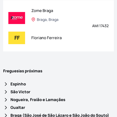
Zome Braga
Braga, Braga
AMI 17432
FF
Floriano Ferreira
Freguesias próximas
Espinho
São Victor
Nogueira, Fraião e Lamaçães
Gualtar
Braga (São José de São Lázaro e São João do Souto)