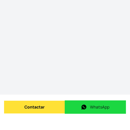
Contactar
WhatsApp
Enviar mensagem
WhatsApp