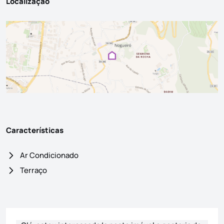
Localização
Características
Ar Condicionado
Terraço
Formulário de contacto