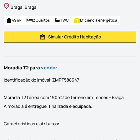
Braga, Braga
49 m²
2 Quartos
1 WC
Eficiência energética
Simular Crédito Habitação
Simular Prestação
Moradia T2 para
vender
Identificação do imóvel: ZMPT588647
Moradia T2 térrea com 190m2 de terreno em Tenões - Braga
A moradia é entregue, finalizada e equipada.
Características e atributos: