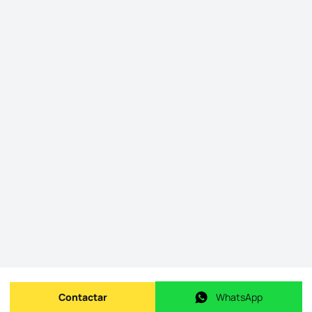
Contactar
WhatsApp
Enviar mensagem
WhatsApp