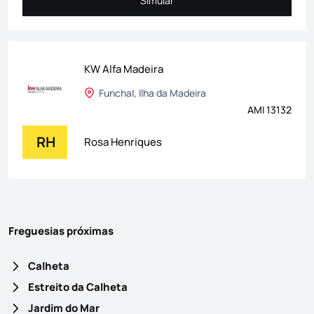
Simular
Simular
KW Alfa Madeira
Funchal, Ilha da Madeira
AMI 13132
RH
Rosa Henriques
Freguesias próximas
Calheta
Estreito da Calheta
Jardim do Mar