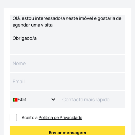
Formulário de contacto
+351
Aceito a
Política de Privacidade
Enviar mensagem
Enviar mensagem