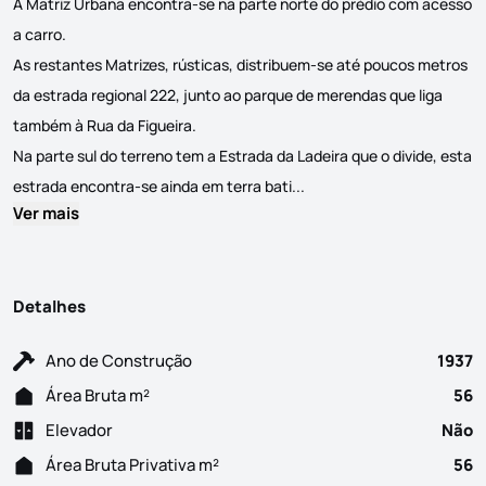
A Matriz Urbana encontra-se na parte norte do prédio com acesso
a carro.
As restantes Matrizes, rústicas, distribuem-se até poucos metros
da estrada regional 222, junto ao parque de merendas que liga
também à Rua da Figueira.
Na parte sul do terreno tem a Estrada da Ladeira que o divide, esta
Moradia em estado de Ruín
estrada encontra-se ainda em terra bati...
Ver mais
Detalhes
Ano de Construção
1937
Área Bruta m²
56
Elevador
Não
Área Bruta Privativa m²
56