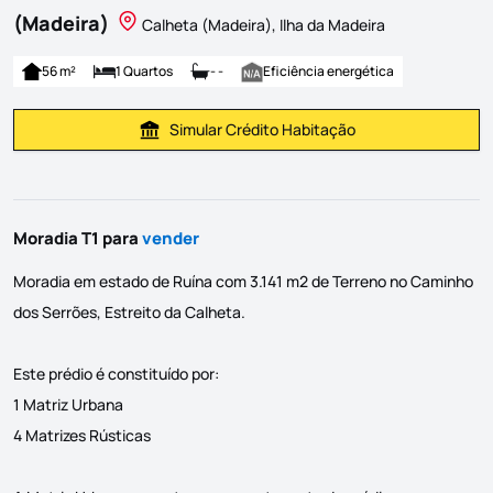
(Madeira)
Calheta (Madeira), Ilha da Madeira
56 m²
1 Quartos
- -
Eficiência energética
Simular Crédito Habitação
Simular Prestação
Moradia T1 para
vender
Moradia em estado de Ruína com 3.141 m2 de Terreno no Caminho
dos Serrões, Estreito da Calheta.
Este prédio é constituído por:
1 Matriz Urbana
4 Matrizes Rústicas