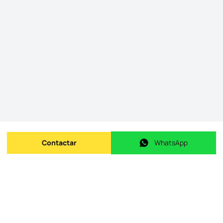
Contactar
WhatsApp
Enviar mensagem
WhatsApp