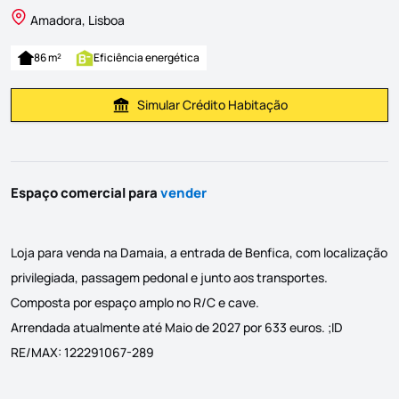
Amadora, Lisboa
86 m²
Eficiência energética
Simular Crédito Habitação
Simular Prestação
Espaço comercial para
vender
Loja para venda na Damaia, a entrada de Benfica, com localização
privilegiada, passagem pedonal e junto aos transportes.
Composta por espaço amplo no R/C e cave.
Arrendada atualmente até Maio de 2027 por 633 euros. ;ID
RE/MAX: 122291067-289