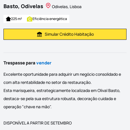
Basto, Odivelas
Odivelas, Lisboa
225 m²
Eficiência energética
Simular Crédito Habitação
Simular Prestação
Trespasse para
vender
Excelente oportunidade para adquirir um negócio consolidado e
com alta rentabilidade no setor da restauração.
Esta marisqueira, estrategicamente localizada em Olival Basto,
destaca-se pela sua estrutura robusta, decoração cuidada e
operação "chave na mão".
DISPONÍVEL A PARTIR DE SETEMBRO