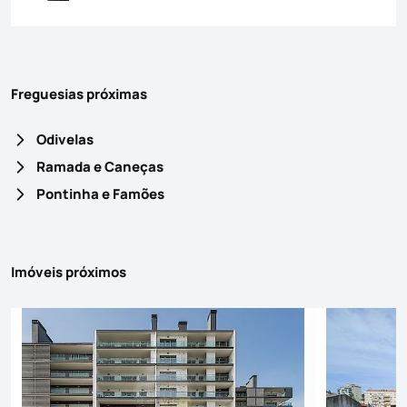
Freguesias próximas
Odivelas
Ramada e Caneças
Pontinha e Famões
Imóveis próximos