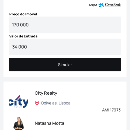
Preço do Imóvel
Valor de Entrada
Simular
Simular
City Realty
Odivelas, Lisboa
AMI 17973
Natasha Motta