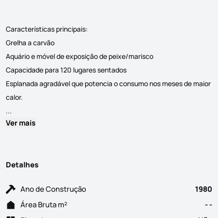
Características principais:
Grelha a carvão
Aquário e móvel de exposição de peixe/marisco
Capacidade para 120 lugares sentados
Esplanada agradável que potencia o consumo nos meses de maior
calor.
Excelente oportunidade para adquirir um negócio consolidado e co
...
Ver mais
Detalhes
Ano de Construção
1980
Área Bruta m²
- -