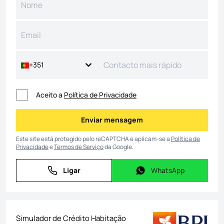
+351
Aceito a
Política de Privacidade
Enviar mensagem
Enviar mensagem
Este site está protegido pelo reCAPTCHA e aplicam-se a
Política de
Privacidade
e
Termos de Serviço
da Google.
Ligar
WhatsApp
Ligar
WhatsApp
Simulador de Crédito Habitação