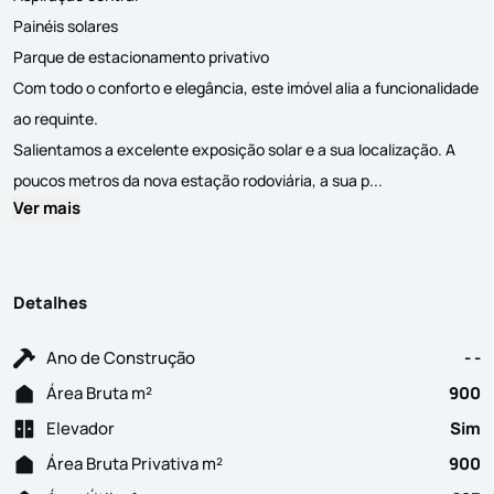
Painéis solares
Parque de estacionamento privativo
Com todo o conforto e elegância, este imóvel alia a funcionalidade
ao requinte.
Salientamos a excelente exposição solar e a sua localização. A
Este magnífico 
poucos metros da nova estação rodoviária, a sua p...
Ver mais
Detalhes
Ano de Construção
- -
Área Bruta m²
900
Elevador
Sim
Área Bruta Privativa m²
900