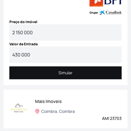
Preço do Imóvel
Valor de Entrada
Simular
Simular
Mais Imoveis
Coimbra, Coimbra
AMI 23703