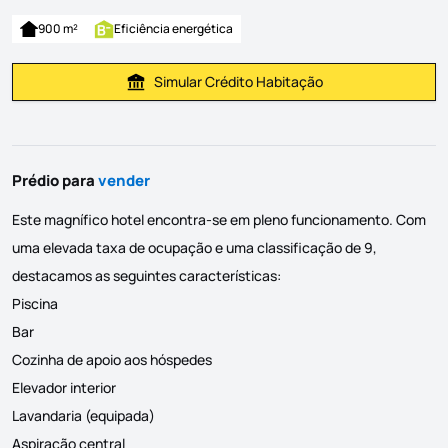
900 m²
Eficiência energética
Simular Crédito Habitação
Simular Prestação
Prédio para
vender
Este magnífico hotel encontra-se em pleno funcionamento. Com
uma elevada taxa de ocupação e uma classificação de 9,
destacamos as seguintes características:
Piscina
Bar
Cozinha de apoio aos hóspedes
Elevador interior
Lavandaria (equipada)
Aspiração central