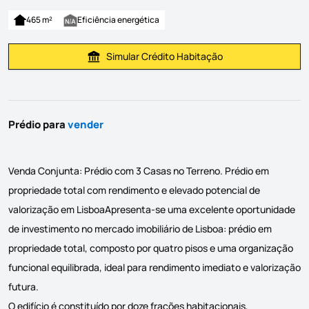
465 m²
Eficiência energética
Simular Crédito Habitação
Simular Prestação
Prédio para
vender
Venda Conjunta: Prédio com 3 Casas no Terreno. Prédio em
propriedade total com rendimento e elevado potencial de
valorização em LisboaApresenta-se uma excelente oportunidade
de investimento no mercado imobiliário de Lisboa: prédio em
propriedade total, composto por quatro pisos e uma organização
funcional equilibrada, ideal para rendimento imediato e valorização
futura.
O edifício é constituído por doze frações habitacionais,