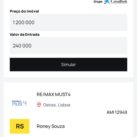
Preço do Imóvel
Valor de Entrada
Simular
Simular
RE/MAX MUST4
Oeiras, Lisboa
AMI 12949
RS
Roney Souza