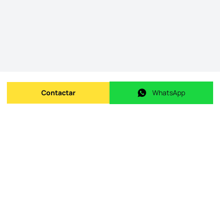
Contactar
WhatsApp
Enviar mensagem
WhatsApp