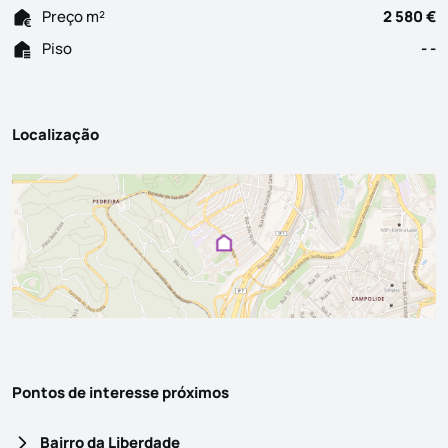
Preço m²
2 580 €
Piso
- -
Localização
Pontos de interesse próximos
Bairro da Liberdade