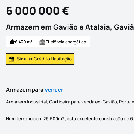
6 000 000 €
Armazem em Gavião e Atalaia, Gavi
6 430 m²
Eficiência energética
Simular Crédito Habitação
Simular Prestação
Armazem para
vender
Armazém Industrial, Corticeira para venda em Gavião, Portal
Num terreno com 25.500m2, esta excelente construção de 6.430