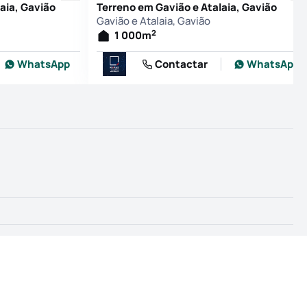
aia, Gavião
Terreno em Gavião e Atalaia, Gavião
Gavião e Atalaia, Gavião
2
1 000
m
WhatsApp
Contactar
WhatsApp