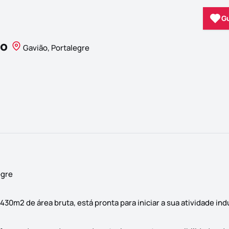
G
ão
Gavião, Portalegre
egre
m2 de área bruta, está pronta para iniciar a sua atividade indu