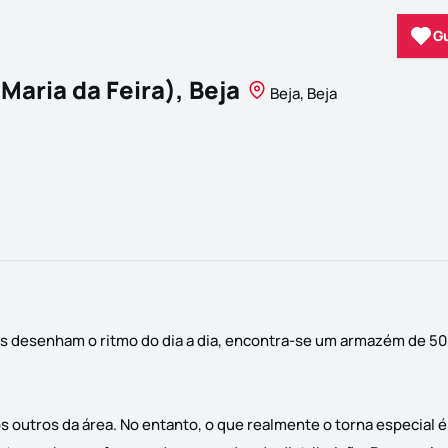
G
aria da Feira), Beja
Beja, Beja
es desenham o ritmo do dia a dia, encontra-se um armazém de 50
s outros da área. No entanto, o que realmente o torna especial 