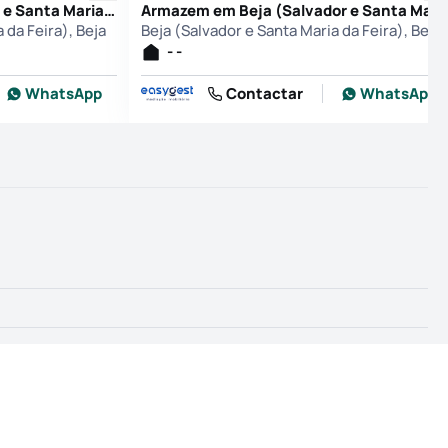
Terreno em Beja (Salvador e Santa Maria da Feira), Beja
Armazem em Beja (Salvador e Santa Maria da Feira),
 da Feira), Beja
Beja (Salvador e Santa Maria da Feira), Beja
- -
WhatsApp
Contactar
WhatsApp