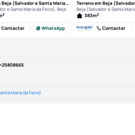
Terreno em Beja (Salvador e Santa Maria da Feira), Beja
dor e Santa Maria da Feira), Beja
Beja (Salvador e Santa Maria
2
2
m
383
m
Contactar
WhatsApp
Contactar
d=25808665
Santa Maria da Feira)