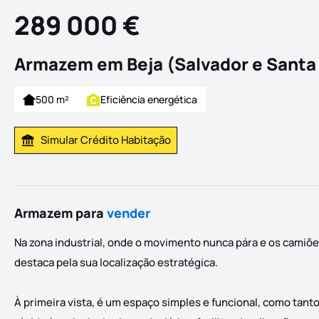
289 000 €
Armazem em Beja (Salvador e Santa M
500 m²
Eficiência energética
Simular Crédito Habitação
Simular Prestação
Armazem para
vender
Na zona industrial, onde o movimento nunca pára e os camiõ
destaca pela sua localização estratégica.
À primeira vista, é um espaço simples e funcional, como tanto