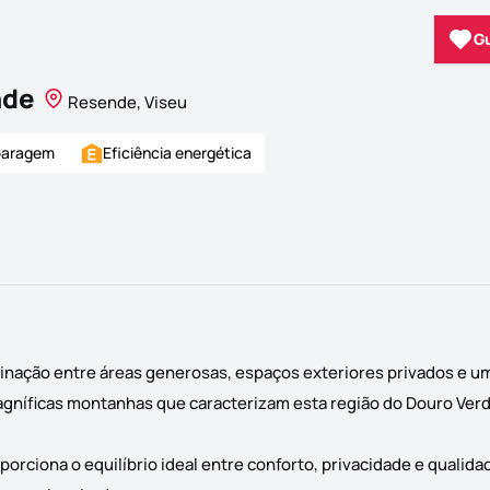
G
nde
Resende, Viseu
aragem
Eficiência energética
nação entre áreas generosas, espaços exteriores privados e um
agníficas montanhas que caracterizam esta região do Douro Verd
orciona o equilíbrio ideal entre conforto, privacidade e qualida