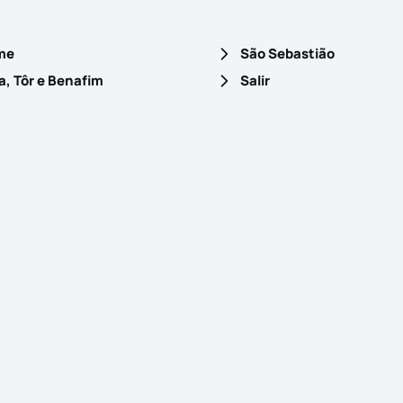
me
São Sebastião
, Tôr e Benafim
Salir