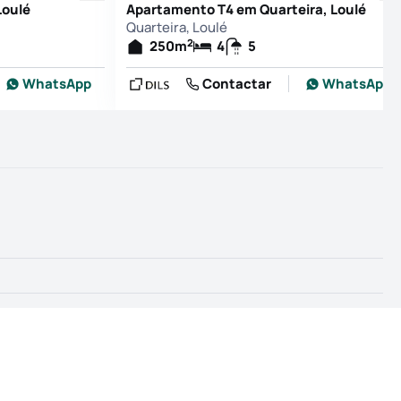
Loulé
Apartamento T4 em Quarteira, Loulé
Quarteira, Loulé
2
250
m
4
5
WhatsApp
Contactar
WhatsApp