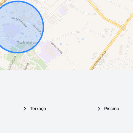
Terraço
Piscina