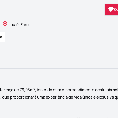
G
é
Loulé, Faro
ca
e terraço de 79,95m², inserido num empreendimento deslumbrant
o, que proporcionará uma experiência de vida única e exclusiva 