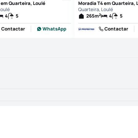
 em Quarteira, Loulé
Moradia T4 em Quarteira, 
Loulé
Quarteira, Loulé
2
4
5
265
m
4
5
Contactar
WhatsApp
Contactar