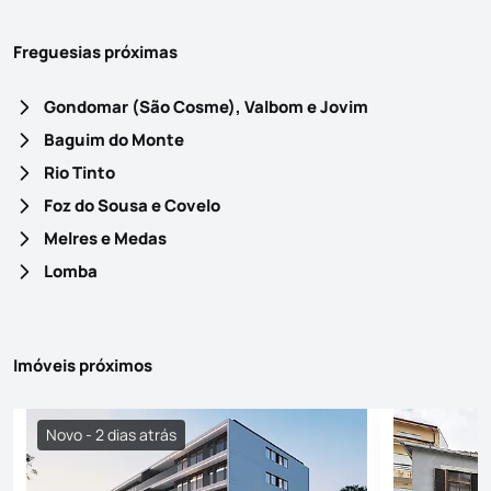
Freguesias próximas
Gondomar (São Cosme), Valbom e Jovim
Baguim do Monte
Rio Tinto
Foz do Sousa e Covelo
Melres e Medas
Lomba
Imóveis próximos
Novo - 2 dias atrás