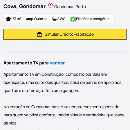
Cova, Gondomar
Gondomar, Porto
173 m²
4 Quartos
2 WC
Eficiência energética
Simular Crédito Habitação
Simular Prestação
Apartamento T4 para
vender
Apartamento T4 em Construção, composto por Sala em
openspace, uma suíte dois quartos, casa de banho de apoio aos
quartos e um Terraço. Tem uma garagem.
No coração de Gondomar nasce um empreendimento pensado
para quem valoriza conforto, modernidade e verdadeira qualidade
de vida.