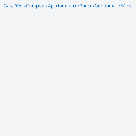
Casa Yes
>
Comprar
>
Apartamento
>
Porto
>
Gondomar
>
Fânzer