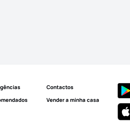
Agências
Contactos
omendados
Vender a minha casa