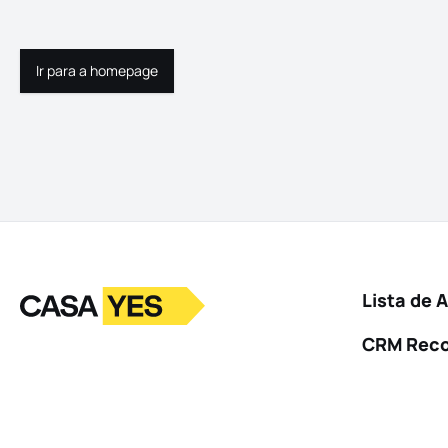
Ir para a homepage
Ir para a homepage
Logo
Ir para a homepage
Lista de 
CRM Rec