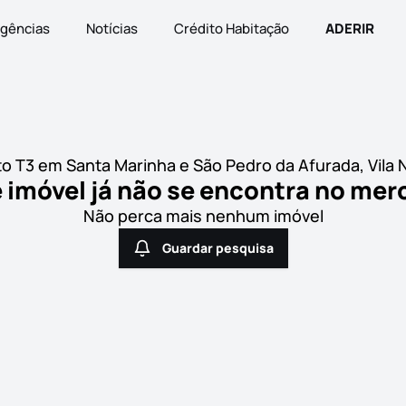
gências
Notícias
Crédito Habitação
ADERIR
 T3 em Santa Marinha e São Pedro da Afurada, Vila 
 imóvel já não se encontra no me
Não perca mais nenhum imóvel
Guardar pesquisa
Guardar pesquisa