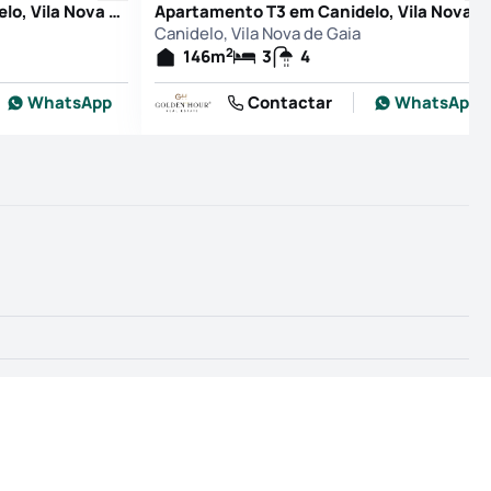
Apartamento T3 em Canidelo, Vila Nova de Gaia
Apartamento T3 em Canidelo, Vila Nova de Gaia
Canidelo, Vila Nova de Gaia
2
146
m
3
4
WhatsApp
Contactar
WhatsApp