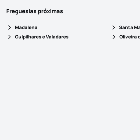
Freguesias próximas
Madalena
Gulpilhares e Valadares
Oliveira 