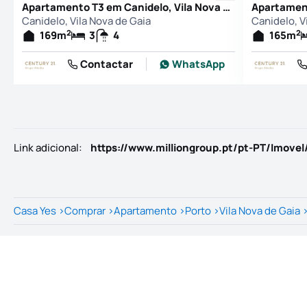
Apartamento T3 em Canidelo, Vila Nova de Gaia
Canidelo, Vila Nova de Gaia
Canidelo, V
2
2
169
m
3
4
165
m
Contactar
WhatsApp
Link adicional
:
Casa Yes
>
Comprar
>
Apartamento
>
Porto
>
Vila Nova de Gaia