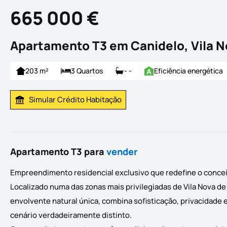
665 000 €
Apartamento T3 em Canidelo, Vila N
203 m²
3 Quartos
- -
Eficiência energética
Simular Crédito Habitação
Simular Prestação
Apartamento T3 para
vender
Empreendimento residencial exclusivo que redefine o conceito
Localizado numa das zonas mais privilegiadas de Vila Nova de
envolvente natural única, combina sofisticação, privacidade 
cenário verdadeiramente distinto.