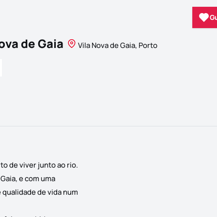
G
ova de Gaia
Vila Nova de Gaia, Porto
 de viver junto ao rio.
 Gaia, e com uma
e qualidade de vida num