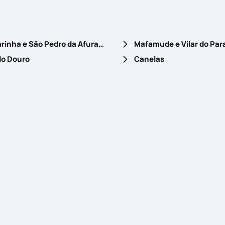
Santa Marinha e São Pedro da Afurada
Mafamude e Vilar do Par
do Douro
Canelas