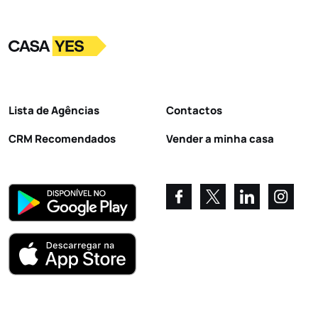
Logo
Ir para a homepage
Lista de Agências
Contactos
CRM Recomendados
Vender a minha casa