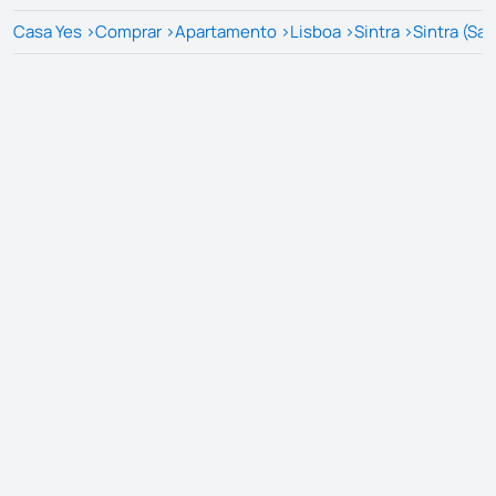
Casa Yes
>
Comprar
>
Apartamento
>
Lisboa
>
Sintra
>
Sintra (Sa