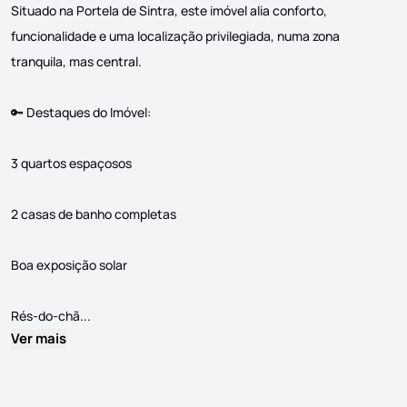
Situado na Portela de Sintra, este imóvel alia conforto,
funcionalidade e uma localização privilegiada, numa zona
tranquila, mas central.
🔑 Destaques do Imóvel:
3 quartos espaçosos
2 casas de banho completas
Boa exposição solar
🏡 INVESTIMENTO SEGURO EM SINTRA – T3 ARRENDADO NA PO
Rés-do-chã...
Ver mais