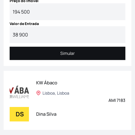
Preço do Imóvel
Valor de Entrada
Simular
Simular
KW Ábaco
Lisboa, Lisboa
AMI 7183
DS
Dina Silva