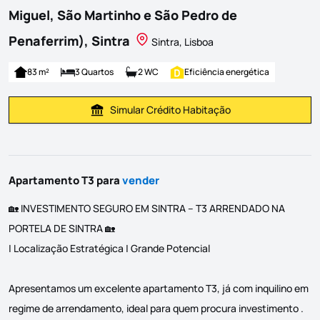
Miguel, São Martinho e São Pedro de
Penaferrim), Sintra
Sintra, Lisboa
83 m²
3 Quartos
2 WC
Eficiência energética
Simular Crédito Habitação
Simular Prestação
Apartamento T3 para
vender
🏡 INVESTIMENTO SEGURO EM SINTRA – T3 ARRENDADO NA
PORTELA DE SINTRA 🏡
| Localização Estratégica | Grande Potencial
Apresentamos um excelente apartamento T3, já com inquilino em
regime de arrendamento, ideal para quem procura investimento .