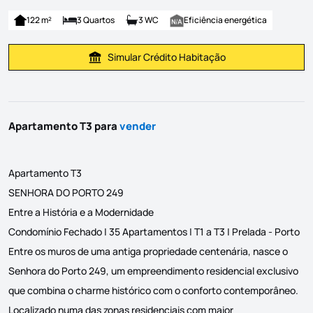
122 m²
3 Quartos
3 WC
Eficiência energética
Simular Crédito Habitação
Simular Prestação
Apartamento T3 para
vender
Apartamento T3
SENHORA DO PORTO 249
Entre a História e a Modernidade
Condomínio Fechado | 35 Apartamentos | T1 a T3 | Prelada - Porto
Entre os muros de uma antiga propriedade centenária, nasce o
Senhora do Porto 249, um empreendimento residencial exclusivo
que combina o charme histórico com o conforto contemporâneo.
Localizado numa das zonas residenciais com maior