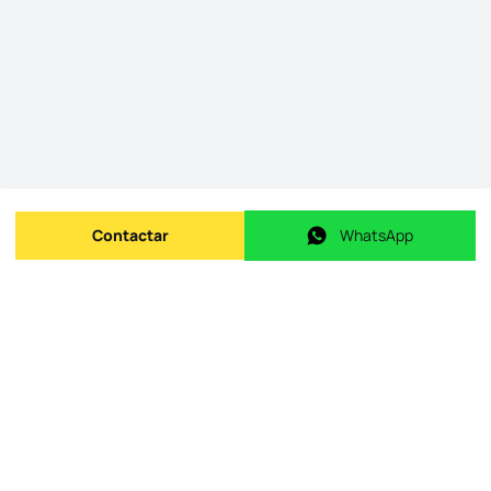
Contactar
WhatsApp
Enviar mensagem
WhatsApp