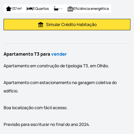
137 m²
3 Quartos
- -
Eficiência energética
Simular Crédito Habitação
Simular Prestação
Apartamento T3 para
vender
Apartamento em construção de tipologia T3, em Olhão.
Apartamento com estacionamento na garagem coletiva do
edifício.
Boa localização com fácil acesso.
Previsão para escriturar no final do ano 2024.