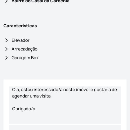
Bairro do Casal da Caróchia
Características
Elevador
Arrecadação
Garagem Box
Formulário de contacto