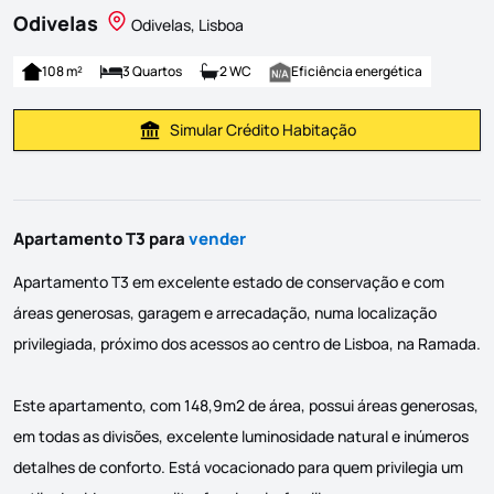
Odivelas
Odivelas, Lisboa
108 m²
3 Quartos
2 WC
Eficiência energética
Simular Crédito Habitação
Simular Prestação
Apartamento T3 para
vender
Apartamento T3 em excelente estado de conservação e com
áreas generosas, garagem e arrecadação, numa localização
privilegiada, próximo dos acessos ao centro de Lisboa, na Ramada.
Este apartamento, com 148,9m2 de área, possui áreas generosas,
em todas as divisões, excelente luminosidade natural e inúmeros
detalhes de conforto. Está vocacionado para quem privilegia um