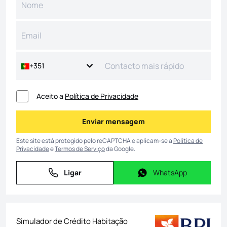
+351
Aceito a
Política de Privacidade
Enviar mensagem
Enviar mensagem
Este site está protegido pelo reCAPTCHA e aplicam-se a
Política de
Privacidade
e
Termos de Serviço
da Google.
Ligar
WhatsApp
Ligar
WhatsApp
Simulador de Crédito Habitação