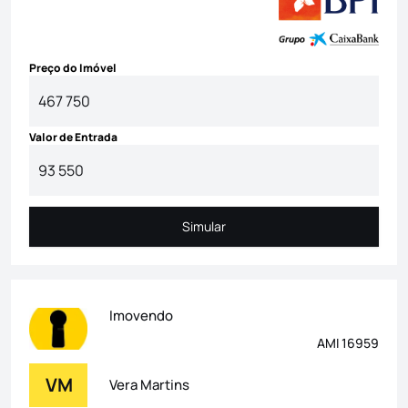
Preço do Imóvel
Valor de Entrada
Simular
Simular
Imovendo
AMI 16959
VM
Vera Martins