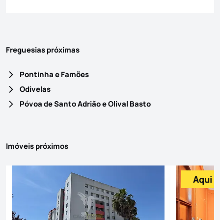
Freguesias próximas
Pontinha e Famões
Odivelas
Póvoa de Santo Adrião e Olival Basto
Imóveis próximos
Aqui p