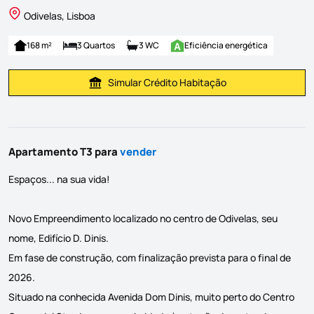
Odivelas, Lisboa
168 m²
3 Quartos
3 WC
Eficiência energética
Simular Crédito Habitação
Simular Prestação
Apartamento T3 para
vender
Espaços... na sua vida!
Novo Empreendimento localizado no centro de Odivelas, seu
nome, Edifício D. Dinis.
Em fase de construção, com finalização prevista para o final de
2026.
Situado na conhecida Avenida Dom Dinis, muito perto do Centro