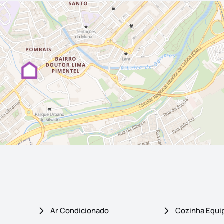
Ar Condicionado
Cozinha Equi