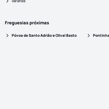
Varanda
Freguesias próximas
Póvoa de Santo Adrião e Olival Basto
Pontinh