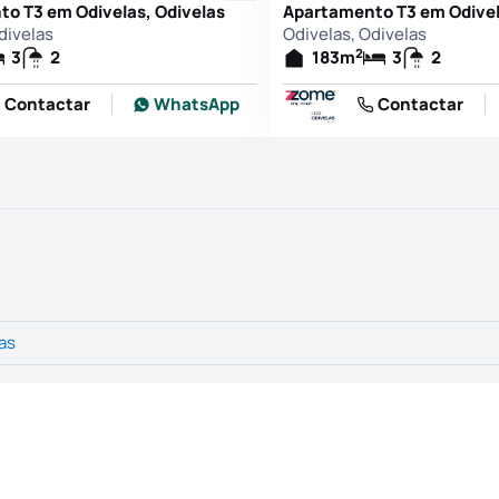
o T3 em Odivelas, Odivelas
Apartamento T3 em Odivel
divelas
Odivelas, Odivelas
2
3
2
183
m
3
2
Contactar
WhatsApp
Contactar
as