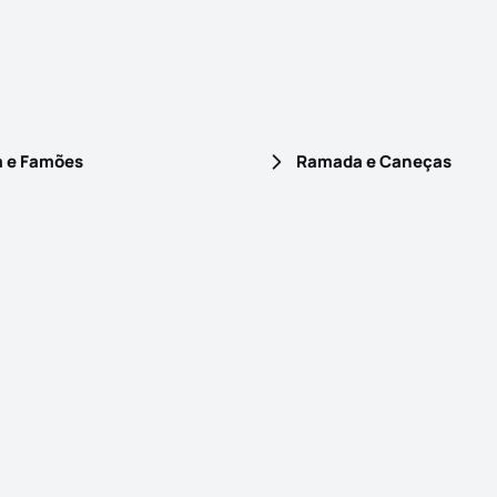
a e Famões
Ramada e Caneças