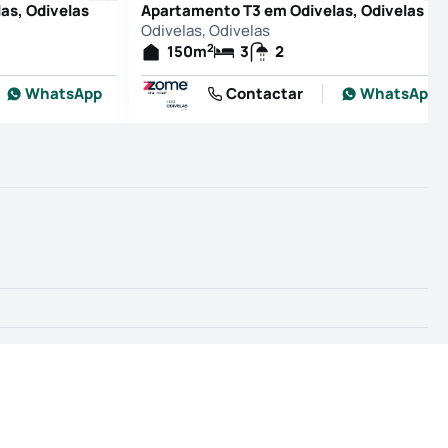
as, Odivelas
Apartamento T3 em Odivelas, Odivelas
Odivelas, Odivelas
2
150
m
3
2
WhatsApp
Contactar
WhatsApp