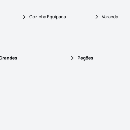
Cozinha Equipada
Varanda
 Grandes
Pegões