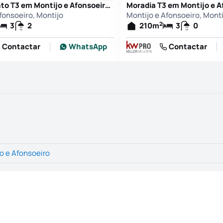
Apartamento T3 em Montijo e Afonsoeiro, Montijo
fonsoeiro, Montijo
Montijo e Afonsoeiro, Monti
2
3
2
210
m
3
0
Contactar
WhatsApp
Contactar
o e Afonsoeiro