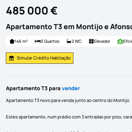
485 000 €
Apartamento T3 em Montijo e Afonso
146 m²
3 Quartos
2 WC
Elevador
Efic
Simular Crédito Habitação
Simular Prestação
Apartamento T3 para
vender
Apartamento T3 novo para venda junto ao centro do Montijo
Estes apartamento, num prédio com 3 entradas por piso, cara