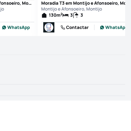
Moradia T3 em Montijo e Afonsoeiro, Montijo
Moradia T3 em Montijo e Afonsoeiro, Montijo
jo
Montijo e Afonsoeiro, Montijo
2
130
m
3
3
WhatsApp
Contactar
WhatsApp