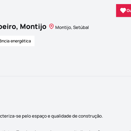
G
eiro, Montijo
Montijo, Setúbal
iência energética
cteriza-se pelo espaço e qualidade de construção.