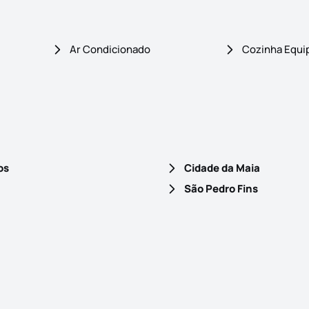
Ar Condicionado
Cozinha Equi
os
Cidade da Maia
São Pedro Fins