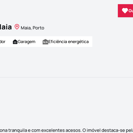
G
Maia
Maia, Porto
dor
Garagem
Eficiência energética
ona tranquila e com excelentes acesos. O imóvel destaca-se pel