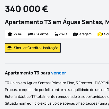
340 000 €
Apartamento T3 em Águas Santas, 
127 m²
3 Quartos
2 WC
Garagem
Efic
Simular Crédito Habitação
Simular Prestação
Apartamento T3 para
vender
T3 Único em Águas Santas: Primeiro Piso, 3 Frentes - DÍSP
Procura o equilíbrio perfeito entre a tranquilidade de um edi
Este fantástico T3 totalmente remodelado é a oportunidade 
Situado num edifício exclusivo de apenas 3 habitações (uma 