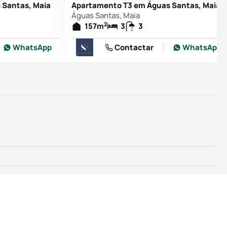
 Santas, Maia
Apartamento T3 em Águas Santas, Maia
Águas Santas, Maia
2
157
m
3
3
WhatsApp
Contactar
WhatsApp