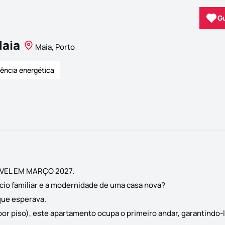
G
Maia
Maia, Porto
iência energética
ONÍVEL EM MARÇO 2027.
fício familiar e a modernidade de uma casa nova?
que esperava.
por piso), este apartamento ocupa o primeiro andar, garantindo-