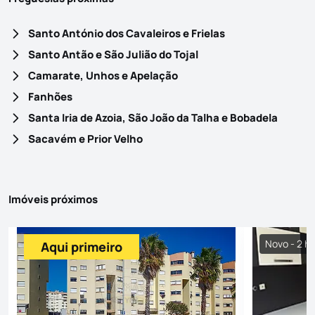
Santo António dos Cavaleiros e Frielas
Santo Antão e São Julião do Tojal
Camarate, Unhos e Apelação
Fanhões
Santa Iria de Azoia, São João da Talha e Bobadela
Sacavém e Prior Velho
Imóveis próximos
Novo - 2 ho
Aqui primeiro