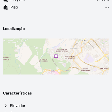
Piso
- -
Localização
Características
Elevador