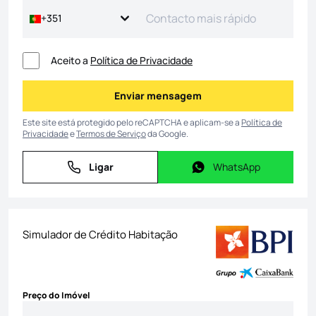
+351
Aceito a
Política de Privacidade
Enviar mensagem
Enviar mensagem
Este site está protegido pelo reCAPTCHA e aplicam-se a
Política de
Privacidade
e
Termos de Serviço
da Google.
Ligar
WhatsApp
Ligar
WhatsApp
Simulador de Crédito Habitação
Preço do Imóvel