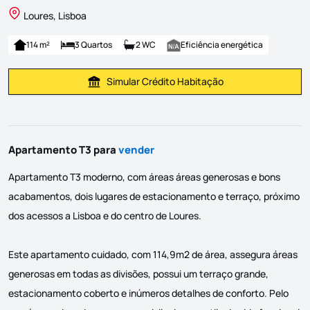
Loures, Lisboa
114 m²
3 Quartos
2 WC
Eficiência energética
Simular Crédito Habitação
Simular Prestação
Apartamento T3 para
vender
Apartamento T3 moderno, com áreas áreas generosas e bons
acabamentos, dois lugares de estacionamento e terraço, próximo
dos acessos a Lisboa e do centro de Loures.
Este apartamento cuidado, com 114,9m2 de área, assegura áreas
generosas em todas as divisões, possui um terraço grande,
estacionamento coberto e inúmeros detalhes de conforto. Pelo