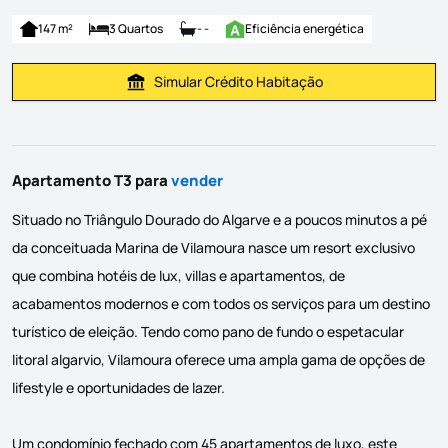
147 m²
3 Quartos
- -
Eficiência energética
Simular Crédito Habitação
Simular Prestação
Apartamento T3 para
vender
Situado no Triângulo Dourado do Algarve e a poucos minutos a pé
da conceituada Marina de Vilamoura nasce um resort exclusivo
que combina hotéis de lux, villas e apartamentos, de
acabamentos modernos e com todos os serviços para um destino
turístico de eleição. Tendo como pano de fundo o espetacular
litoral algarvio, Vilamoura oferece uma ampla gama de opções de
lifestyle e oportunidades de lazer.
Um condomínio fechado com 45 apartamentos de luxo, este