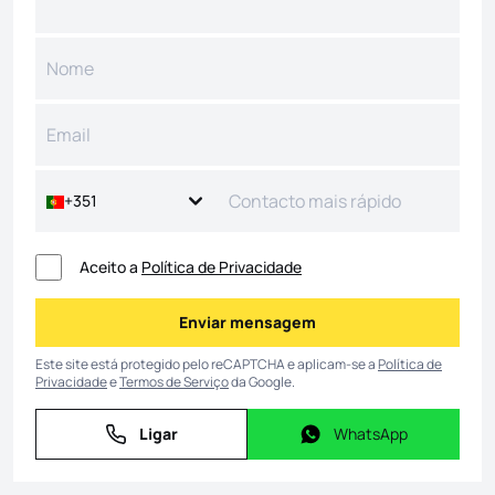
+351
Aceito a
Política de Privacidade
Enviar mensagem
Enviar mensagem
Este site está protegido pelo reCAPTCHA e aplicam-se a
Política de
Privacidade
e
Termos de Serviço
da Google.
Ligar
WhatsApp
Ligar
WhatsApp