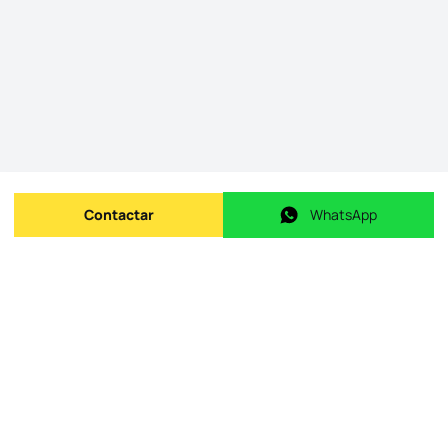
Contactar
WhatsApp
Enviar mensagem
WhatsApp