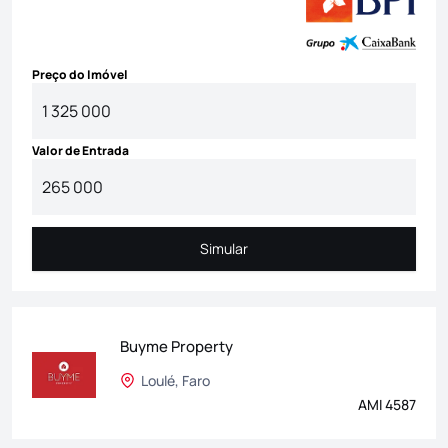
Preço do Imóvel
Valor de Entrada
Simular
Simular
Buyme Property
Loulé, Faro
AMI 4587