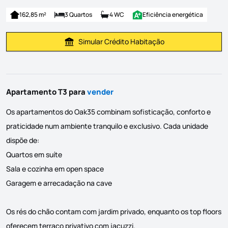
162,85 m²
3 Quartos
4 WC
Eficiência energética
Simular Crédito Habitação
Simular Prestação
Apartamento T3 para
vender
Os apartamentos do Oak35 combinam sofisticação, conforto e
praticidade num ambiente tranquilo e exclusivo. Cada unidade
dispõe de:
Quartos em suíte
Sala e cozinha em open space
Garagem e arrecadação na cave
Os rés do chão contam com jardim privado, enquanto os top floors
oferecem terraço privativo com jacuzzi.