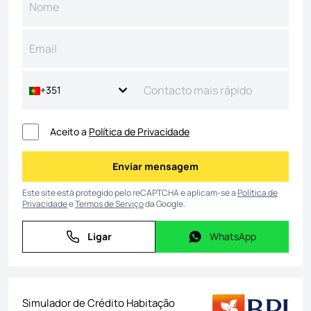
+351
Aceito a
Política de Privacidade
Enviar mensagem
Enviar mensagem
Este site está protegido pelo reCAPTCHA e aplicam-se a
Política de
Privacidade
e
Termos de Serviço
da Google.
Ligar
WhatsApp
Ligar
WhatsApp
Simulador de Crédito Habitação