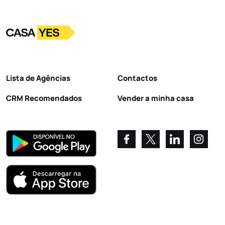
Logo
Ir para a homepage
Lista de Agências
Contactos
CRM Recomendados
Vender a minha casa