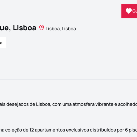
G
ue, Lisboa
Lisboa, Lisboa
ca
ais desejados de Lisboa, com uma atmosfera vibrante e acolhed
a coleção de 12 apartamentos exclusivos distribuídos por 6 pi