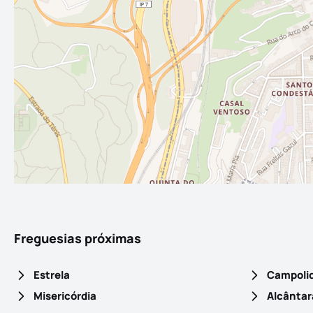
Freguesias próximas
Estrela
Campoli
Misericórdia
Alcântar