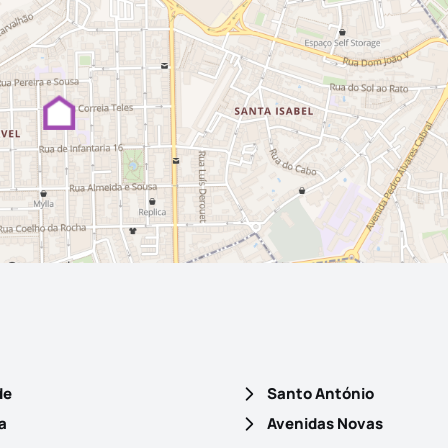
de
Santo António
a
Avenidas Novas