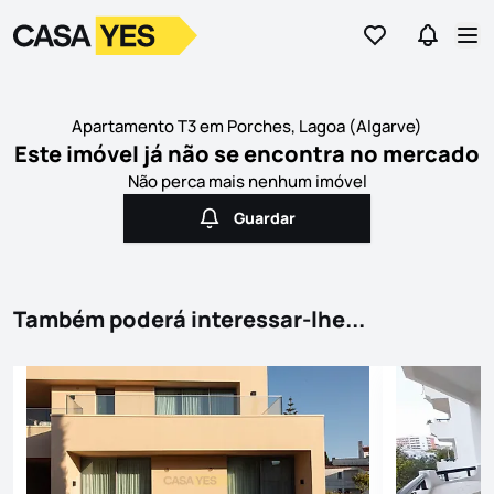
Ir para os favor
Ir para 
Logo
Ir para a homepage
Abr
Apartamento T3 em Porches, Lagoa (Algarve)
Este imóvel já não se encontra no mercado
Não perca mais nenhum imóvel
Guardar
Guardar
Também poderá interessar-lhe...