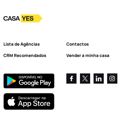
Logo
Ir para a homepage
Lista de Agências
Contactos
CRM Recomendados
Vender a minha casa