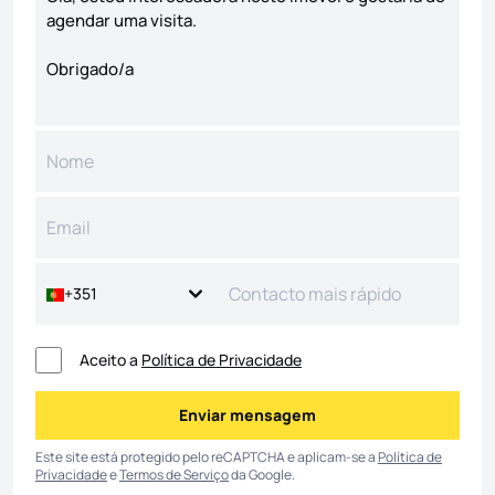
+351
Aceito a
Política de Privacidade
Enviar mensagem
Enviar mensagem
Este site está protegido pelo reCAPTCHA e aplicam-se a
Política de
Privacidade
e
Termos de Serviço
da Google.