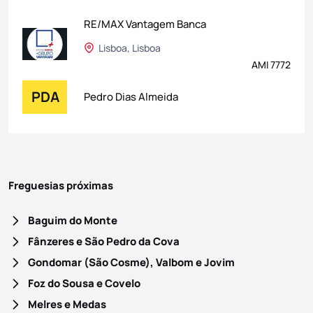
RE/MAX Vantagem Banca
Lisboa, Lisboa
AMI 7772
PDA
Pedro Dias Almeida
Freguesias próximas
Baguim do Monte
Fânzeres e São Pedro da Cova
Gondomar (São Cosme), Valbom e Jovim
Foz do Sousa e Covelo
Melres e Medas