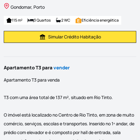
Gondomar, Porto
115 m²
3 Quartos
2 WC
Eficiência energética
Simular Crédito Habitação
Simular Prestação
Apartamento T3 para
vender
Apartamento T3 para venda
T3 com uma área total de 137 m², situado em Rio Tinto.
O imóvel está localizado no Centro de Rio Tinto, em zona de muito
comércio, serviços, escolas e transportes. Inserido no 1º andar, de
prédio com elevador e é composto por hall de entrada, sala