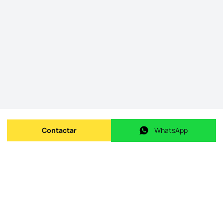
Contactar
WhatsApp
Enviar mensagem
WhatsApp