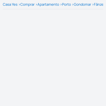
Casa Yes
>
Comprar
>
Apartamento
>
Porto
>
Gondomar
>
Fânzer