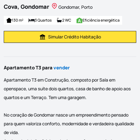
Cova, Gondomar
Gondomar, Porto
130 m²
3 Quartos
2 WC
Eficiência energética
Simular Crédito Habitação
Simular Prestação
Apartamento T3 para
vender
Apartamento T3 em Construção, composto por Sala em
openspace, uma suíte dois quartos, casa de banho de apoio aos
quartos e um Terraço. Tem uma garagem.
No coração de Gondomar nasce um empreendimento pensado
para quem valoriza conforto, modernidade e verdadeira qualidade
de vida.